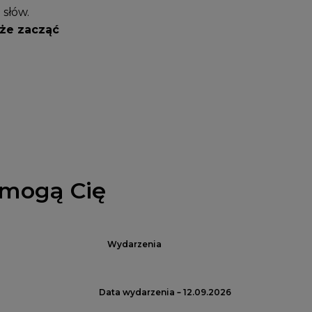
 słów.
oże zacząć
 mogą Cię
Wydarzenia
Data wydarzenia – 12.09.2026