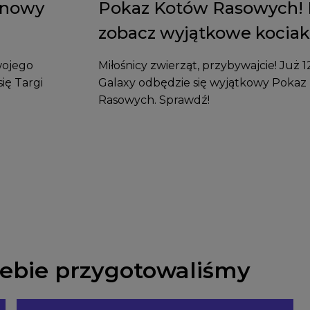
a nowy
Pokaz Kotów Rasowych! P
zobacz wyjątkowe kociak
wojego
Miłośnicy zwierząt, przybywajcie! Już 
ię Targi
Galaxy odbędzie się wyjątkowy Pokaz
Rasowych. Sprawdź!
Ciebie przygotowaliśmy