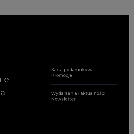
Karta podarunkowa
Promocje
ale
ia
Wydarzenia i aktualności
Newsletter
a