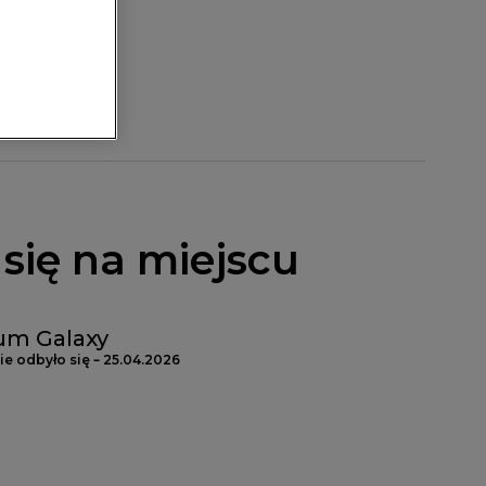
się na miejscu
um Galaxy
e odbyło się – 25.04.2026