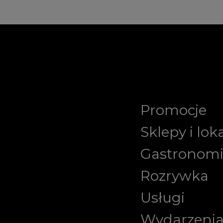
Promocje
Sklepy i lok
Gastronom
Rozrywka
Usługi
Wydarzeni