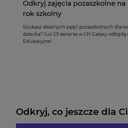
Odkryj zajęcia pozaszkolne n
rok szkolny
Szukasz idealnych zajęć pozaszkolnych dla s
dziecka? Już 29 sierpnia w CH Galaxy odbędą s
Edukacyjne!
Odkryj, co jeszcze dla 