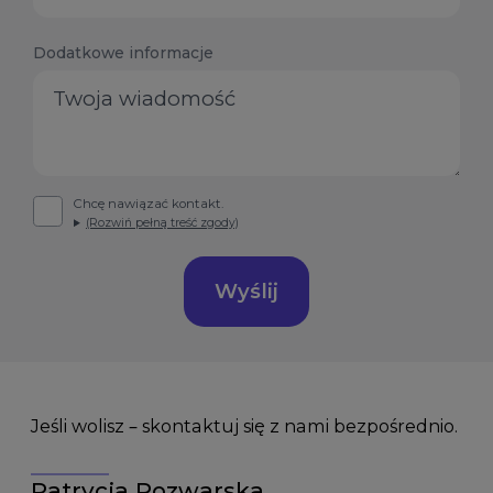
States
+1
Dodatkowe informacje
Chcę nawiązać kontakt.
(Rozwiń pełną treść zgody)
Wyślij
Jeśli wolisz – skontaktuj się z nami bezpośrednio.
Patrycja Rozwarska