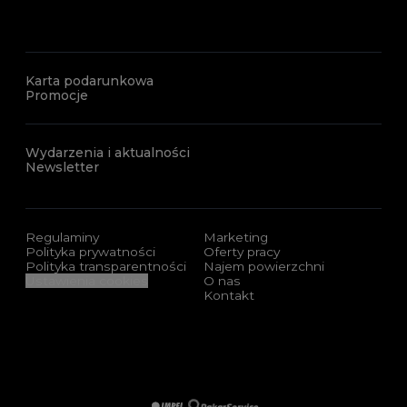
Karta podarunkowa
Promocje
Wydarzenia i aktualności
Newsletter
Regulaminy
Marketing
Polityka prywatności
Oferty pracy
Polityka transparentności
Najem powierzchni
Ustawienia cookies
O nas
Kontakt
Sponsorzy i certyfikaty