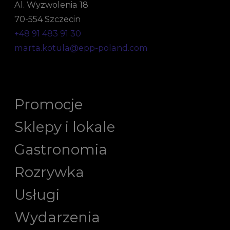
Al. Wyzwolenia 18
70-554 Szczecin
+48 91 483 91 30
marta.kotula@epp-poland.com
Promocje
Sklepy i lokale
Gastronomia
Rozrywka
Usługi
Wydarzenia