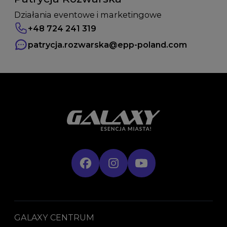
Działania eventowe i marketingowe
+48 724 241 319
patrycja.rozwarska
@epp-poland.com
GALAXY CENTRUM