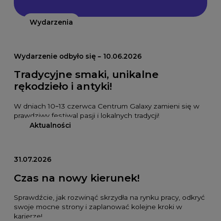
Wydarzenia
Wydarzenie odbyło się – 10.06.2026
Tradycyjne smaki, unikalne
rękodzieło i antyki!
W dniach 10–13 czerwca Centrum Galaxy zamieni się w
prawdziwy festiwal pasji i lokalnych tradycji!
Aktualności
31.07.2026
Czas na nowy kierunek!
Sprawdźcie, jak rozwinąć skrzydła na rynku pracy, odkryć
swoje mocne strony i zaplanować kolejne kroki w
karierze!