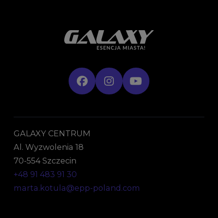
GALAXY CENTRUM
Al. Wyzwolenia 18
70-554 Szczecin
+48 91 483 91 30
marta.kotula@epp-poland.com