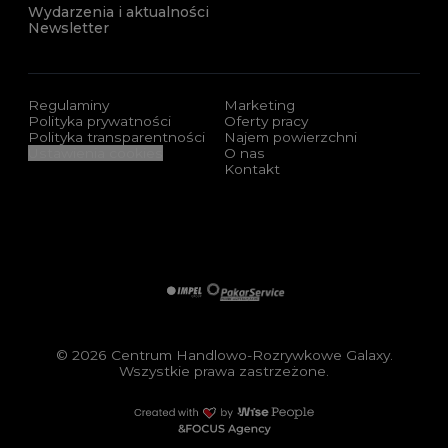
Wydarzenia i aktualności
Newsletter
Regulaminy
Marketing
Polityka prywatności
Oferty pracy
Polityka transparentności
Najem powierzchni
Ustawienia cookies
O nas
Kontakt
Sponsorzy i certyfikaty
Impel
Pakar Service
© 2026 Centrum Handlowo-Rozrywkowe Galaxy.
Wszystkie prawa zastrzeżone.