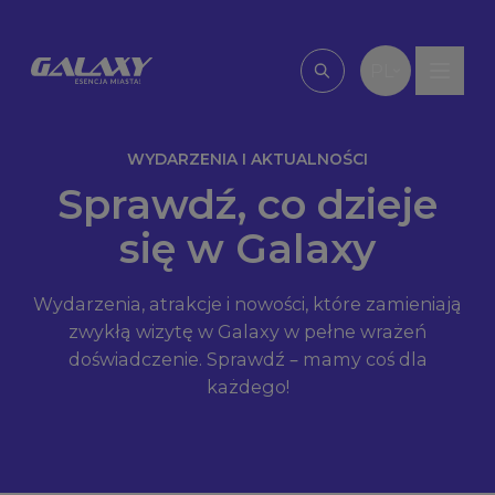
Przejdź do treści
PL
Wpisz, czego szu
WYDARZENIA I AKTUALNOŚCI
Sprawdź, co dzieje
się w Galaxy
Wydarzenia, atrakcje i nowości, które zamieniają
zwykłą wizytę w Galaxy w pełne wrażeń
doświadczenie. Sprawdź – mamy coś dla
każdego!