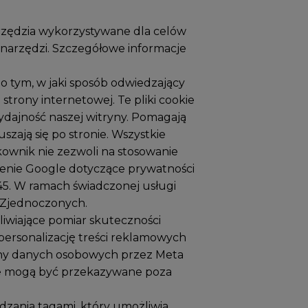
arzędzia wykorzystywane dla celów
 narzędzi. Szczegółowe informacje
 o tym, w jaki sposób odwiedzający
strony internetowej. Te pliki cookie
ydajność naszej witryny. Pomagają
uszają się po stronie. Wszystkie
kownik nie zezwoli na stosowanie
wienie Google dotyczące prywatności
45
. W ramach świadczonej usługi
 Zjednoczonych.
liwiające pomiar skuteczności
ersonalizację treści reklamowych
rony danych osobowych przez Meta
ane mogą być przekazywane poza
zania tagami, który umożliwia