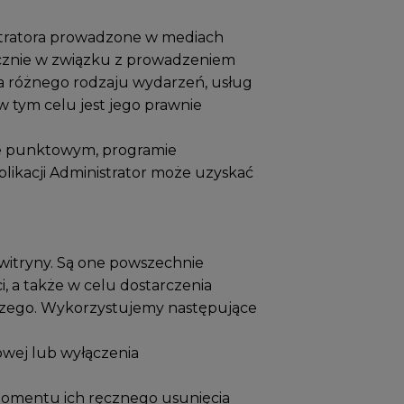
stratora prowadzone w mediach
ącznie w związku z prowadzeniem
a różnego rodzaju wydarzeń, usług
 tym celu jest jego prawnie
amie punktowym, programie
likacji Administrator może uzyskać
 witryny. Są one powszechnie
, a także w celu dostarczenia
dlaczego. Wykorzystujemy następujące
towej lub wyłączenia
o momentu ich ręcznego usunięcia