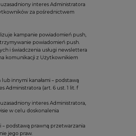
 uzasadniony interes Administratora
 Użytkowników za pośrednictwem
ealizuje kampanie powiadomień push,
 otrzymywanie powiadomień push.
ch i świadczenia usługi newslettera
orma komunikacji z Użytkownikiem
 lub innymi kanałami – podstawą
ministratora (art. 6 ust. 1 lit. f
 uzasadniony interes Administratora,
wisie w celu doskonalenia
mi – podstawą prawną przetwarzania
nie jego praw.