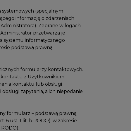
ch systemowych (specjalnym
cego informację o zdarzeniach
 Administratora). Zebrane w logach
Administrator przetwarza je
wa systemu informatycznego
kresie podstawą prawną
onicznych formularzy kontaktowych.
 kontaktu z Użytkownikiem
ienia kontaktu lub obsługi
obsługi zapytania, a ich niepodanie
iony formularz – podstawą prawną
6 ust. 1 lit. b RODO); w zakresie
 a RODO);