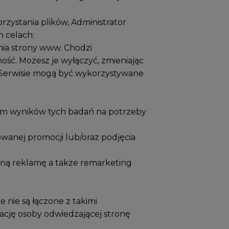
stania plików, Administrator
 celach:
enia strony www. Chodzi
ość. Możesz je wyłączyć, zmieniając
w Serwisie mogą być wykorzystywane
niem wyników tych badań na potrzeby
wanej promocji lub/oraz podjęcia
waną reklamę a także remarketing
 nie są łączone z takimi
ikację osoby odwiedzającej stronę