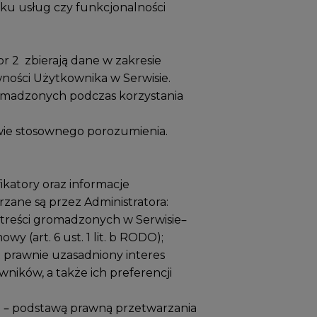
ilku usług czy funkcjonalności
or 2 zbierają dane w zakresie
ności Użytkownika w Serwisie.
romadzonych podczas korzystania
awie stosownego porozumienia.
ikatory oraz informacje
zane są przez Administratora:
 treści gromadzonych w Serwisie–
(art. 6 ust. 1 lit. b RODO);
t prawnie uzasadniony interes
wników, a także ich preferencji
mi – podstawą prawną przetwarzania