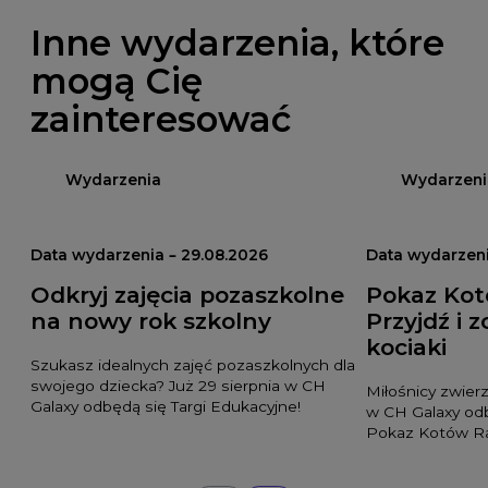
Inne wydarzenia, które
mogą Cię
zainteresować
Wydarzenia
Wydarzeni
Data wydarzenia – 29.08.2026
Data wydarzeni
Odkryj zajęcia pozaszkolne
Pokaz Ko
na nowy rok szkolny
Przyjdź i 
kociaki
Szukasz idealnych zajęć pozaszkolnych dla
swojego dziecka? Już 29 sierpnia w CH
Miłośnicy zwierz
Galaxy odbędą się Targi Edukacyjne!
w CH Galaxy od
Pokaz Kotów Ra