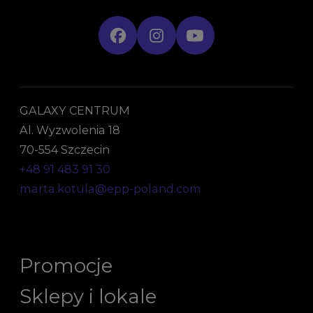
GALAXY CENTRUM
Al. Wyzwolenia 18
70-554 Szczecin
+48 91 483 91 30
marta.kotula@epp-poland.com
Promocje
Sklepy i lokale