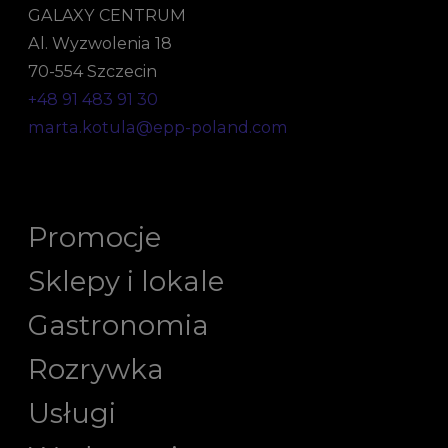
GALAXY CENTRUM
Al. Wyzwolenia 18
70-554 Szczecin
+48 91 483 91 30
marta.kotula@epp-poland.com
Promocje
Sklepy i lokale
Gastronomia
Rozrywka
Usługi