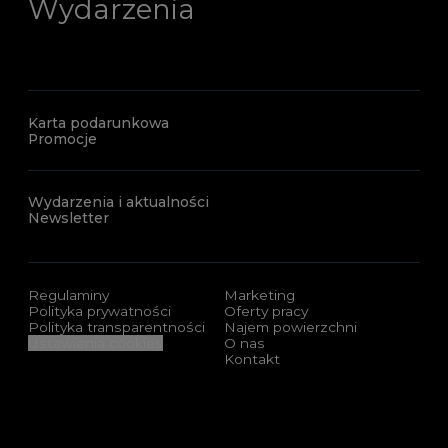
Wydarzenia
Karta podarunkowa
Promocje
Wydarzenia i aktualności
Newsletter
Regulaminy
Marketing
Polityka prywatności
Oferty pracy
Polityka transparentności
Najem powierzchni
Ustawienia cookies
O nas
Kontakt
Sponsorzy i certyfikaty