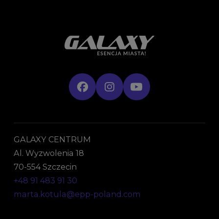
GALAXY CENTRUM
Al. Wyzwolenia 18
70-554 Szczecin
+48 91 483 91 30
marta.kotula@epp-poland.com