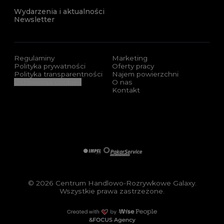
Wydarzenia i aktualności
Newsletter
Regulaminy
Marketing
Polityka prywatności
Oferty pracy
Polityka transparentności
Najem powierzchni
Ustawienia cookies
O nas
Kontakt
Sponsorzy i certyfikaty
Impel
Pakar Service
© 2026 Centrum Handlowo-Rozrywkowe Galaxy.
Wszystkie prawa zastrzeżone.