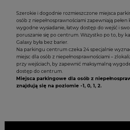
Szerokie i dogodnie rozmieszczone miejsca park
osób z niepełnosprawnościami zapewniają pełen 
wygodne wysiadanie, łatwy dostęp do wejść i s
poruszanie się po centrum. Wszystko po to, by k
Galaxy była bez barier.
Na parkingu centrum czeka 24 specjalnie wyzn
miejsc dla osób z niepełnosprawnościami – zloka
przy wejściach, by zapewnić maksymalną wygodę 
dostęp do centrum.
Miejsca parkingowe dla osób z niepełnospra
znajdują się na poziomie -1, 0, 1, 2.