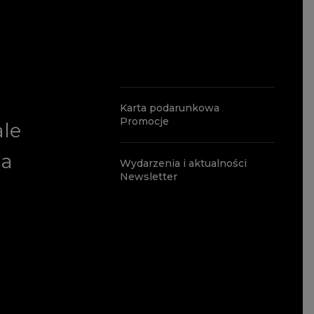
Karta podarunkowa
Promocje
ale
ia
Wydarzenia i aktualności
Newsletter
a