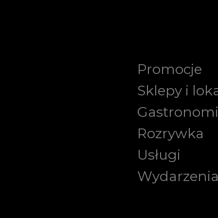
Promocje
Sklepy i lok
Gastronom
Rozrywka
Usługi
Wydarzeni