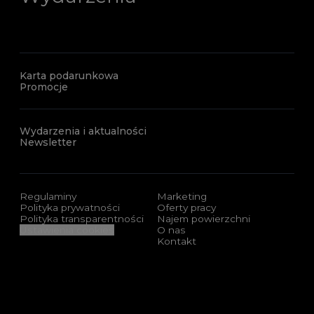
Karta podarunkowa
Promocje
Wydarzenia i aktualności
Newsletter
Regulaminy
Marketing
Polityka prywatności
Oferty pracy
Polityka transparentności
Najem powierzchni
Ustawienia cookies
O nas
Kontakt
Sponsorzy i certyfikaty