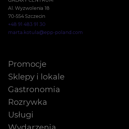
Al. Wyzwolenia 18
70-554 Szczecin
+48 91 483 91 30
marta.kotula@epp-poland.com
Promocje
Sklepy i lokale
Gastronomia
Rozrywka
Usługi
Wydarzenia