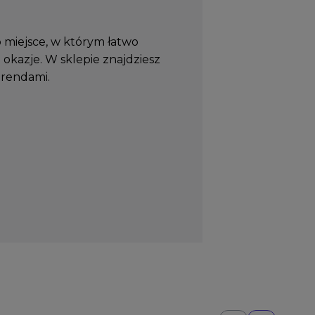
 miejsce, w którym łatwo
 okazje. W sklepie znajdziesz
trendami.