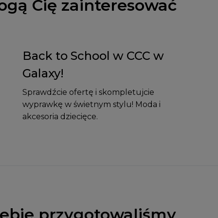
ogą Cię zainteresować
Back to School w CCC w
Galaxy!
Sprawdźcie ofertę i skompletujcie
wyprawkę w świetnym stylu! Moda i
akcesoria dziecięce.
Ciebie przygotowaliśmy