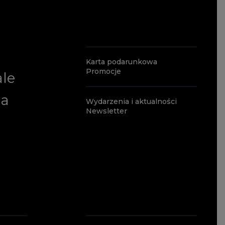
Karta podarunkowa
Promocje
ale
ia
Wydarzenia i aktualności
Newsletter
a