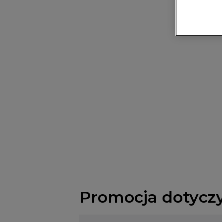
Promocja dotycz