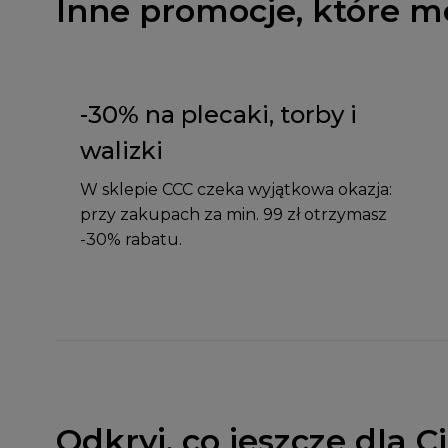
Inne promocje, które m
-30% na plecaki, torby i
walizki
W sklepie CCC czeka wyjątkowa okazja:
przy zakupach za min. 99 zł otrzymasz
-30% rabatu.
Odkryj, co jeszcze dla 