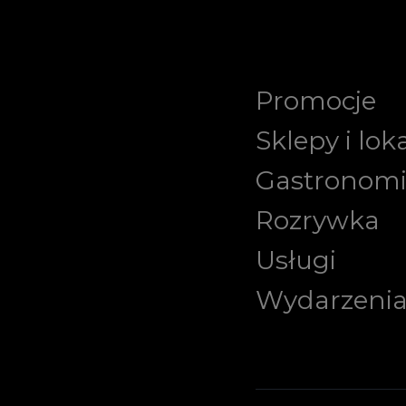
Promocje
Sklepy i lok
Gastronom
Rozrywka
Usługi
Wydarzeni