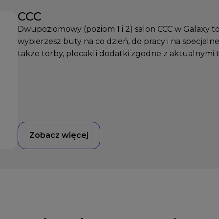
CCC
Dwupoziomowy (poziom 1 i 2) salon CCC w Galaxy to
wybierzesz buty na co dzień, do pracy i na specjalne
także torby, plecaki i dodatki zgodne z aktualnymi 
Zobacz więcej