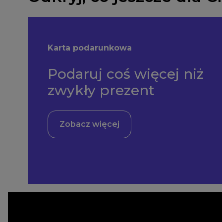
Karta podarunkowa
Podaruj coś więcej niż
zwykły prezent
Zobacz więcej