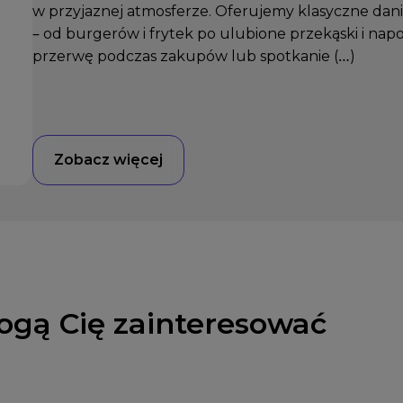
w przyjaznej atmosferze. Oferujemy klasyczne dania
– od burgerów i frytek po ulubione przekąski i napo
przerwę podczas zakupów lub spotkanie (…)
Zobacz więcej
ogą Cię zainteresować