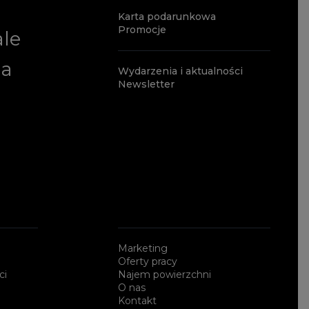
Karta podarunkowa
Promocje
ale
ia
Wydarzenia i aktualności
Newsletter
a
Marketing
Oferty pracy
ci
Najem powierzchni
O nas
Kontakt