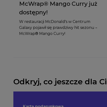
McWrap® Mango Curry już
dostępny!
W restauracji McDonald’s w Centrum
Galaxy pojawił się prawdziwy hit sezonu –
McWrap® Mango Curry!
Odkryj, co jeszcze dla 
Karta podarunkowa