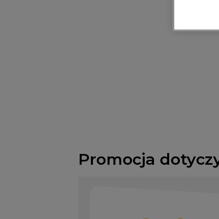
Promocja dotycz