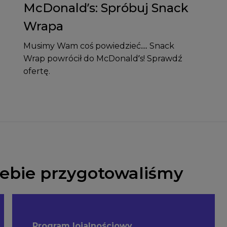
McDonald’s: Spróbuj Snack
Wrapa
Musimy Wam coś powiedzieć… Snack
Wrap powrócił do McDonald’s! Sprawdź
ofertę.
Ciebie przygotowaliśmy
Program lojalnościowy