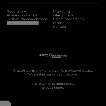
Regulaminy
Marketing
Polityka prywatności
Oferty pracy
Polityka transparentności
Najem powierzchni
Ustawienia cookies
O nas
Kontakt
Sponsorzy i certyfikaty
Impel
Pakar Service
© 2026 Centrum Handlowo-Rozrywkowe Galaxy.
Wszystkie prawa zastrzeżone.