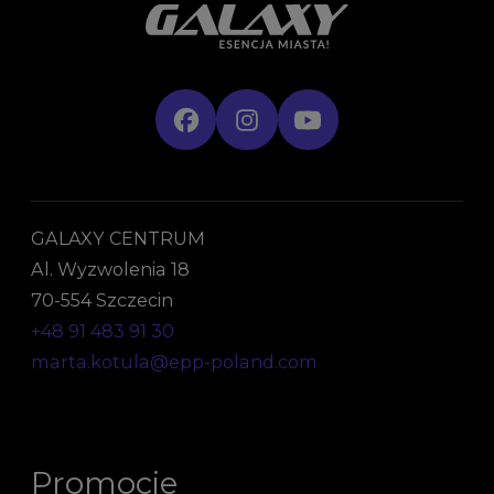
GALAXY CENTRUM
Al. Wyzwolenia 18
70-554 Szczecin
+48 91 483 91 30
marta.kotula@epp-poland.com
Promocje