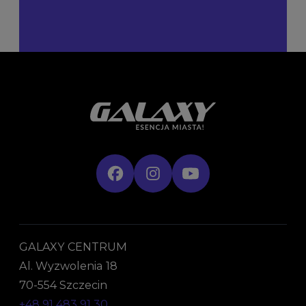
GALAXY CENTRUM
Al. Wyzwolenia 18
70-554 Szczecin
+48 91 483 91 30