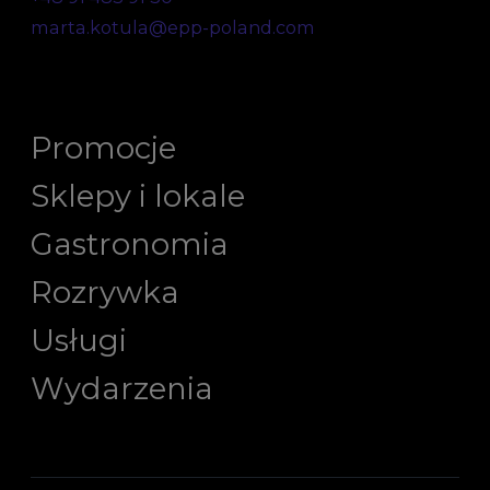
marta.kotula@epp-poland.com
Promocje
Sklepy i lokale
Gastronomia
Rozrywka
Usługi
Wydarzenia