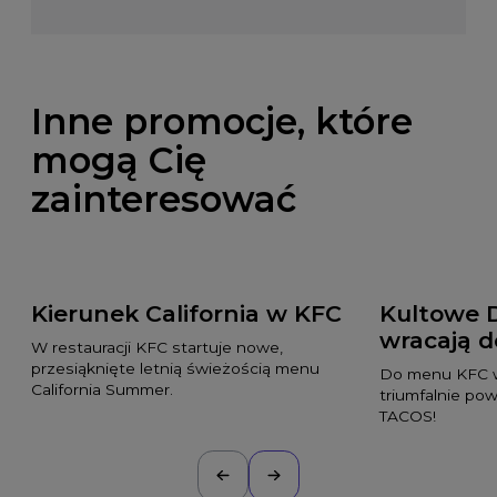
Inne promocje, które
mogą Cię
zainteresować
Kierunek California w KFC
Kultowe 
wracają 
W restauracji KFC startuje nowe,
przesiąknięte letnią świeżością menu
Do menu KFC w
California Summer.
triumfalnie po
TACOS!