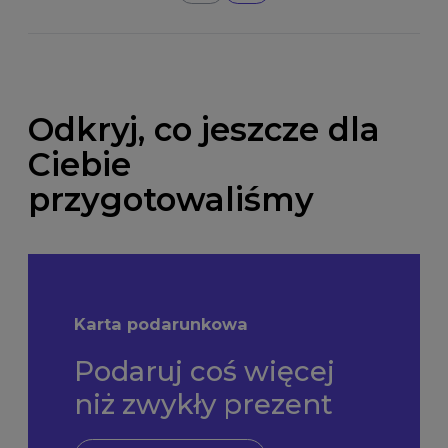
Odkryj, co jeszcze dla
Ciebie
przygotowaliśmy
Karta podarunkowa
Podaruj coś więcej
niż zwykły prezent