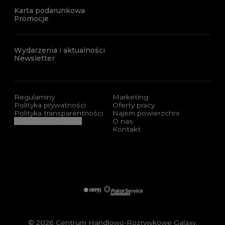
Karta podarunkowa
Promocje
Wydarzenia i aktualności
Newsletter
Regulaminy
Marketing
Polityka prywatności
Oferty pracy
Polityka transparentności
Najem powierzchni
Ustawienia cookies
O nas
Kontakt
Sponsorzy i certyfikaty
Impel
Pakar Service
© 2026 Centrum Handlowo-Rozrywkowe Galaxy.