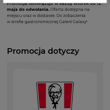
Promocja obowiązuje w każdy wtorek od 12
maja do odwołania.
Oferta dostępna na
miejscu oraz w dostawie. Do zobaczenia
w strefie gastronomicznej Galerii Galaxy!
Promocja dotyczy