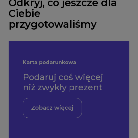
Odkryj, co jeszcze dla
Ciebie
przygotowaliśmy
Karta podarunkowa
Podaruj coś więcej
niż zwykły prezent
Zobacz więcej