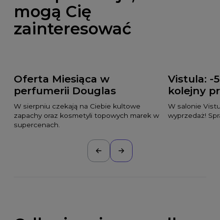
mogą Cię
zainteresować
Oferta Miesiąca w
Vistula: -
perfumerii Douglas
kolejny p
W sierpniu czekają na Ciebie kultowe
W salonie Vist
zapachy oraz kosmetyli topowych marek w
wyprzedaż! Spr
supercenach.