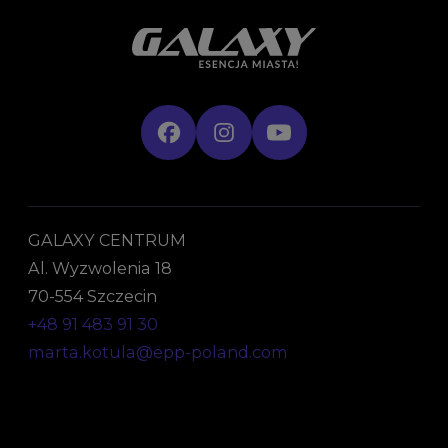
GALAXY CENTRUM
Al. Wyzwolenia 18
70-554 Szczecin
+48 91 483 91 30
marta.kotula@epp-poland.com