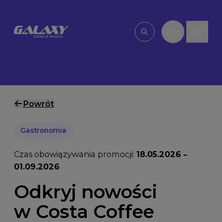
Przejdź do treści
PL
Wpisz, czego szu
Powrót
Gastronomia
Czas obowiązywania promocji:
18.05.2026 –
01.09.2026
Odkryj nowości
w Costa Coffee