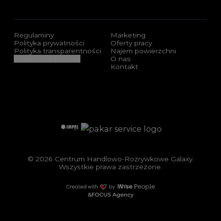
Regulaminy
Marketing
Polityka prywatności
Oferty pracy
Polityka transparentności
Najem powierzchni
Ustawienia cookies
O nas
Kontakt
Sponsorzy i certyfikaty
Impel
Pakar Service
© 2026 Centrum Handlowo-Rozrywkowe Galaxy.
Wszystkie prawa zastrzeżone.