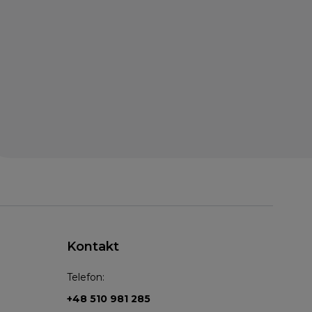
Kontakt
Telefon:
+48 510 981 285