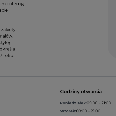
mi i oferują
ebie
 żakiety
iałów.
stykę
dkreśla
7 roku.
Godziny otwarcia
Poniedziałek:
09:00 – 21:00
Wtorek:
09:00 – 21:00