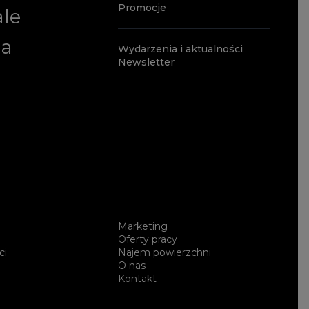
Promocje
ale
ia
Wydarzenia i aktualności
Newsletter
a
Marketing
Oferty pracy
ci
Najem powierzchni
O nas
Kontakt