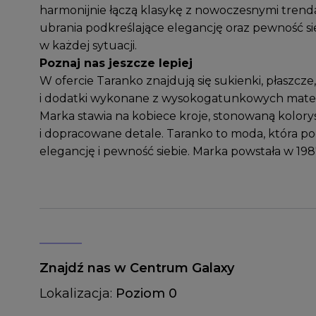
harmonijnie łączą klasykę z nowoczesnymi trenda
ubrania podkreślające elegancję oraz pewność si
w każdej sytuacji.
Poznaj nas jeszcze lepiej
W ofercie Taranko znajdują się sukienki, płaszcze,
i dodatki wykonane z wysokogatunkowych mater
Marka stawia na kobiece kroje, stonowaną kolory
i dopracowane detale. Taranko to moda, która po
elegancję i pewność siebie. Marka powstała w 198
Znajdź nas w Centrum Galaxy
Lokalizacja:
Poziom 0