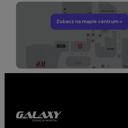
Zobacz na mapie centrum