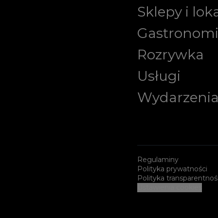
Sklepy i lok
Gastronom
Rozrywka
Usługi
Wydarzeni
Regulaminy
Polityka prywatności
Polityka transparentnoś
Ustawienia cookies