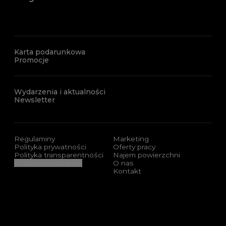
Karta podarunkowa
Promocje
Wydarzenia i aktualności
Newsletter
Regulaminy
Marketing
Polityka prywatności
Oferty pracy
Polityka transparentności
Najem powierzchni
Ustawienia cookies
O nas
Kontakt
Sponsorzy i certyfikaty