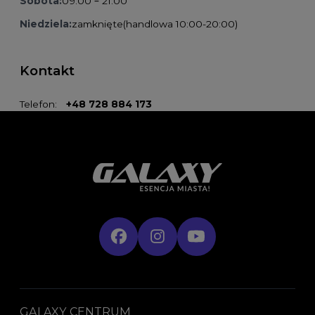
Sobota:
09:00 – 21:00
Niedziela:
zamknięte
(handlowa 10:00-20:00)
Kontakt
Telefon:
+48 728 884 173
GALAXY CENTRUM