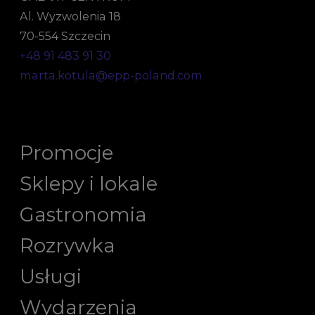
Al. Wyzwolenia 18
70-554 Szczecin
+48 91 483 91 30
marta.kotula@epp-poland.com
Promocje
Sklepy i lokale
Gastronomia
Rozrywka
Usługi
Wydarzenia