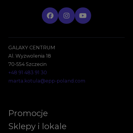
GALAXY CENTRUM
Al. Wyzwolenia 18
70-554 Szczecin
+48 91 483 91 30
marta.kotula@epp-poland.com
Promocje
Sklepy i lokale