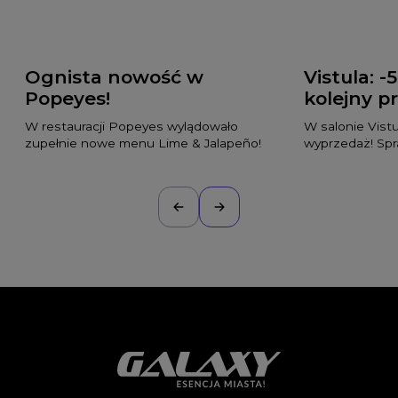
Ognista nowość w
Vistula: -
Popeyes!
kolejny p
W restauracji Popeyes wylądowało
W salonie Vist
zupełnie nowe menu Lime & Jalapeño!
wyprzedaż! Spr