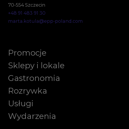
70-554 Szczecin
+48 91 483 91 30
marta.kotula@epp-poland.com
Promocje
Sklepy i lokale
Gastronomia
Rozrywka
Usługi
Wydarzenia