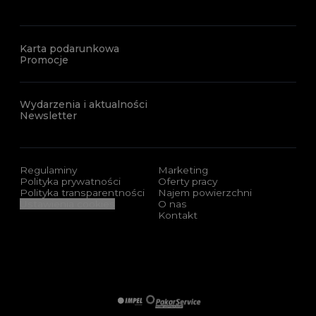
Karta podarunkowa
Promocje
Wydarzenia i aktualności
Newsletter
Regulaminy
Marketing
Polityka prywatności
Oferty pracy
Polityka transparentności
Najem powierzchni
Ustawienia cookies
O nas
Kontakt
Sponsorzy i certyfikaty
Impel
Pakar Service