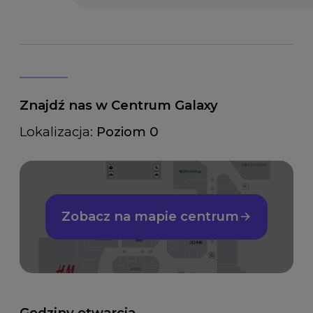
Znajdź nas w Centrum Galaxy
Lokalizacja:
Poziom 0
Zobacz na mapie centrum
Godziny otwarcia