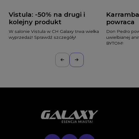
Vistula: -50% na drugi i
Karramba
kolejny produkt
powraca
W salonie Vistula w CH Galaxy trwa wielka
Don Pedro pow
wyprzedaż! Sprawdź szczegóły!
uwielbianej ani
BYTOM!