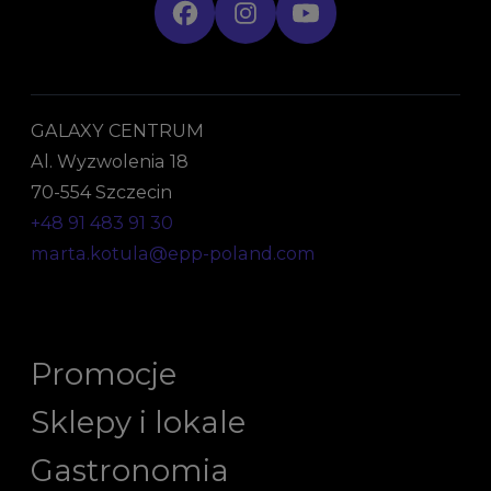
GALAXY CENTRUM
Al. Wyzwolenia 18
70-554 Szczecin
+48 91 483 91 30
marta.kotula@epp-poland.com
Promocje
Sklepy i lokale
Gastronomia