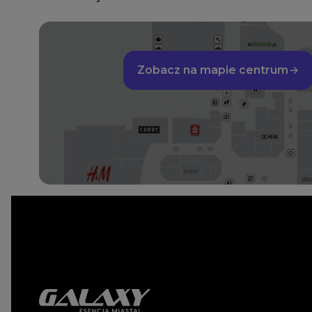
Zobacz na mapie centrum