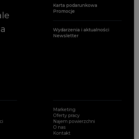
Karta podarunkowa
Promocje
ale
ia
Wydarzenia i aktualności
Newsletter
a
Marketing
Oferty pracy
ci
Najem powierzchni
O nas
Kontakt