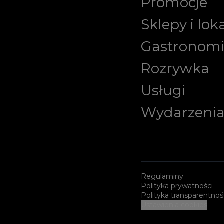
Promocje
Sklepy i lok
Gastronom
Rozrywka
Usługi
Wydarzeni
Regulaminy
Polityka prywatności
Polityka transparentnoś
Ustawienia cookies