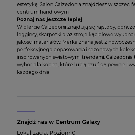
estetykę. Salon Calzedonia znajdziesz w szczeciń
centrum handlowym.
Poznaj nas jeszcze lepiej
W ofercie Calzedonii znajdują się rajstopy, pończ
legginsy, skarpetki oraz stroje kąpielowe wykona
jakości materiałów. Marka znana jest z nowocze
perfekcyjnego dopasowania i sezonowych kolekc
inspirowanych światowymi trendami. Calzedonia 
wybór dla kobiet, które lubią czuć się pewnie i 
każdego dnia.
Znajdź nas w Centrum Galaxy
Lokalizacja:
Poziom 0